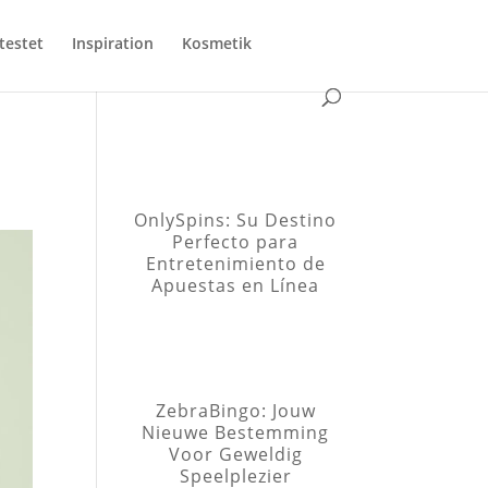
testet
Inspiration
Kosmetik
OnlySpins: Su Destino
Perfecto para
Entretenimiento de
Apuestas en Línea
ZebraBingo: Jouw
Nieuwe Bestemming
Voor Geweldig
Speelplezier