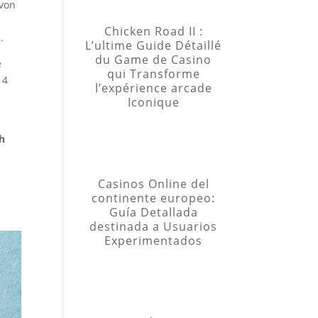
 von
Chicken Road II :
.
L’ultime Guide Détaillé
du Game de Casino
e
qui Transforme
 4
l’expérience arcade
Iconique
ch
Casinos Online del
continente europeo:
Guía Detallada
destinada a Usuarios
Experimentados