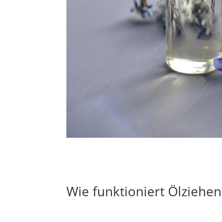
Wie funktioniert Ölziehen