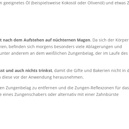
n geeignetes Öl (beispielsweise Kokosöl oder Olivenöl) und etwas Z
kt nach dem Aufstehen auf nüchternen Magen
. Da sich der Körper
eien, befinden sich morgens besonders viele Ablagerungen und
 unter anderem an dem weißlichen Zungenbelag, der im Laufe des
sst und auch nichts trinkst
, damit die Gifte und Bakerien nicht in 
ten diese vor der Anwendung herausnehmen.
den Zungenbelag zu entfernen und die Zungen-Reflexzonen für das
fe eines Zungenschabers oder alternativ mit einer Zahnbürste