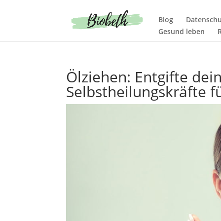
Blog
Datenschu
Gesund leben
Ölziehen: Entgifte dei
Selbstheilungskräfte 