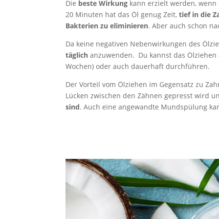
Die
beste Wirkung
kann erzielt werden, wenn
20 Minuten hat das Öl genug Zeit,
tief in die
Bakterien zu eliminieren
. Aber auch schon nac
Da keine negativen Nebenwirkungen des Ölzi
täglich
anzuwenden.
Du kannst das Ölziehen 
Wochen) oder auch dauerhaft durchführen.
Der Vorteil vom Ölziehen im Gegensatz zu Zah
Lücken zwischen den Zähnen gepresst wird u
sind
. Auch eine angewandte Mundspülung kann 