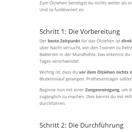
Zum Ölziehen benötigst du nichts weiter als ei
Und so funktioniert es:
Schritt 1: Die Vorbereitung
Der
beste Zeitpunkt
für das Ölziehen ist
dire
über Nacht versucht, von den Toxinen zu befr
Bakterien in der Mundhöhle. Das erkennst du
Tages verschwindet.
Wichtig ist, dass du
vor dem Ölziehen nichts i
Blutkreislauf gelangen. Prothesenträger soll
Beginne nun mit einer
Zungenreinigung
, um 
zugänglich zu machen. Dies kannst du mit Hil
durchführen.
Schritt 2: Die Durchführung