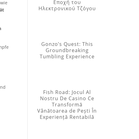
Εποχή του
owie
Ηλεκτρονικού Τζόγου
ät
n
Gonzo’s Quest: This
mpfe
Groundbreaking
Tumbling Experience
und
Fish Road: Jocul Al
Nostru De Casino Ce
Transformă
Vânătoarea de Pești În
Experiență Rentabilă