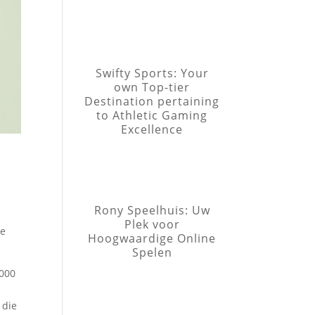
Swifty Sports: Your
own Top-tier
Destination pertaining
to Athletic Gaming
Excellence
Rony Speelhuis: Uw
Plek voor
ne
Hoogwaardige Online
Spelen
.000
 die