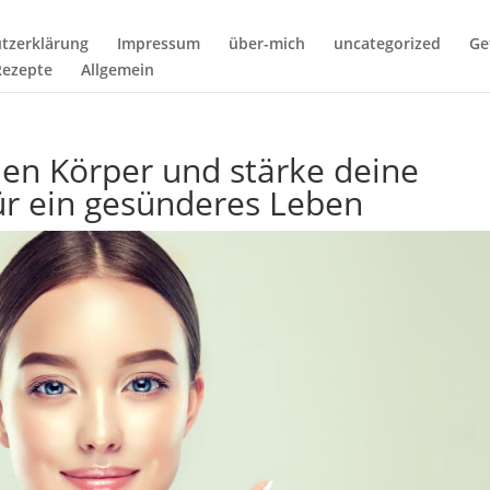
tzerklärung
Impressum
über-mich
uncategorized
Ge
Rezepte
Allgemein
nen Körper und stärke deine
für ein gesünderes Leben