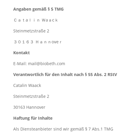
Angaben gemäß § 5 TMG
Ｃａｔаｌｉｎ Ｗаａⅽｋ
Steinmetzstraße 2
３０１６３ Ｈａｎｎоⅴеｒ
Kontakt
E-Mail: mail@biobeth.com
Verantwortlich für den Inhalt nach § 55 Abs. 2 RStV
Catalin Waack
Steinmetzstraße 2
30163 Hannover
Haftung für Inhalte
Als Diensteanbieter sind wir gemäß § 7 Abs.1 TMG