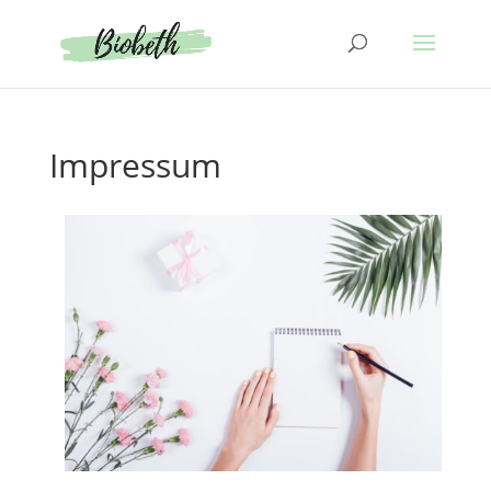
Impressum