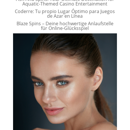
Aquatic-Themed Casino Entertainment
Coderre: Tu propio Lugar Óptimo para Juegos
de Azar en Línea
Blaze Spins – Deine hochwertige Anlaufstelle
für Online-Glücksspiel