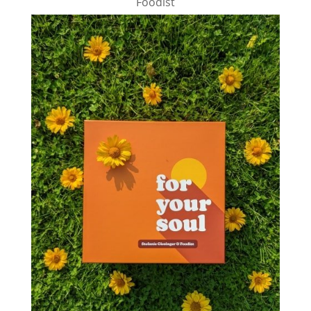
Foodist