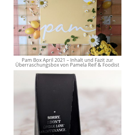
Pam Box April 2021 – Inhalt und Fazit zur
Überraschungsbox von Pamela Reif & Foodist