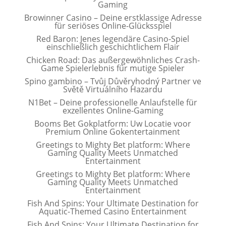
Gaming
Browinner Casino – Deine erstklassige Adresse
für seriöses Online-Glücksspiel
Red Baron: Jenes legendäre Casino-Spiel
einschließlich geschichtlichem Flair
Chicken Road: Das außergewöhnliches Crash-
Game Spielerlebnis für mutige Spieler
Spino gambino – Tvůj Důvěryhodný Partner ve
Světě Virtuálního Hazardu
N1Bet – Deine professionelle Anlaufstelle für
exzellentes Online-Gaming
Booms Bet Gokplatform: Uw Locatie voor
Premium Online Gokentertainment
Greetings to Mighty Bet platform: Where
Gaming Quality Meets Unmatched
Entertainment
Greetings to Mighty Bet platform: Where
Gaming Quality Meets Unmatched
Entertainment
Fish And Spins: Your Ultimate Destination for
Aquatic-Themed Casino Entertainment
Fish And Spins: Your Ultimate Destination for