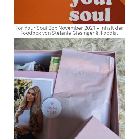
For Your Soul Box November 2021 – Inhalt der
Foodbox von Stefanie Giesinger & Foodist