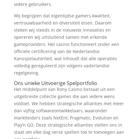
iedere gebruikers.
Wij begrijpen dat eigentijdse gamers kwaliteit,
vertrouwbaarheid en diversiteit eisen. Daarom
steken wij steeds in de nieuwste innovaties en
opereren wij uitsluitend samen met erkende
gameproviders. Het casino functioneert onder een
officiële certificering van de Nederlandse
Kansspelautoriteit, wat inhoudt dat alle operaties
volledig gereguleerd zijn volgens vaderlandse
regelgeving.
Ons unieke Uitvoerige Spelportfolio
Het middelpunt van Rony Casino bestaat uit een
uitgebreide collectie games die aan iedere wens
voldoet. We hebben strategische allianties met meer
dan vijftig softwareontwikkelaars, waaronder
marktleiders zoals NetEnt, Pragmatic, Evolution en
Play’n GO. Deze strategische allianties stellen ons in
staat om elke dag verse spellen toe te toevoegen aan