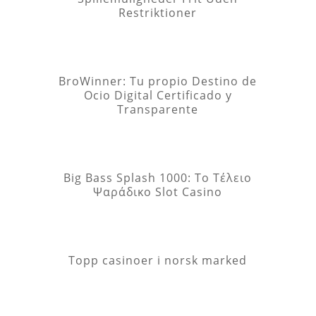
Restriktioner
BroWinner: Tu propio Destino de
Ocio Digital Certificado y
Transparente
Big Bass Splash 1000: Το Τέλειο
Ψαράδικο Slot Casino
Topp casinoer i norsk marked