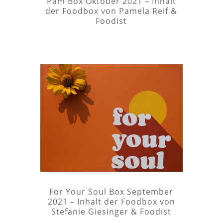
Pam Box Oktober 2021 – Inhalt
der Foodbox von Pamela Reif &
Foodist
For Your Soul Box September
2021 – Inhalt der Foodbox von
Stefanie Giesinger & Foodist