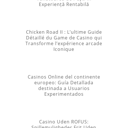
Experiență Rentabilă
Chicken Road II : L’ultime Guide
Détaillé du Game de Casino qui
Transforme l’expérience arcade
Iconique
Casinos Online del continente
europeo: Guía Detallada
destinada a Usuarios
Experimentados
Casino Uden ROFUS:
Spillemuligheder Frit Uden