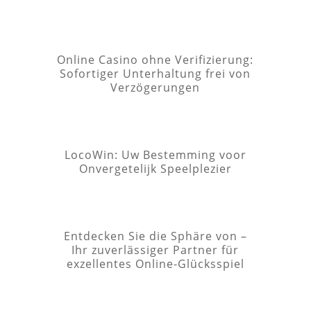
Online Casino ohne Verifizierung:
Sofortiger Unterhaltung frei von
Verzögerungen
LocoWin: Uw Bestemming voor
Onvergetelijk Speelplezier
Entdecken Sie die Sphäre von –
Ihr zuverlässiger Partner für
exzellentes Online-Glücksspiel