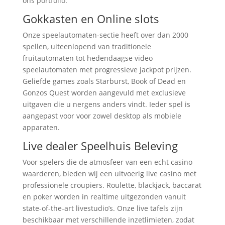
ons portfolio.
Gokkasten en Online slots
Onze speelautomaten-sectie heeft over dan 2000
spellen, uiteenlopend van traditionele
fruitautomaten tot hedendaagse video
speelautomaten met progressieve jackpot prijzen.
Geliefde games zoals Starburst, Book of Dead en
Gonzos Quest worden aangevuld met exclusieve
uitgaven die u nergens anders vindt. Ieder spel is
aangepast voor voor zowel desktop als mobiele
apparaten.
Live dealer Speelhuis Beleving
Voor spelers die de atmosfeer van een echt casino
waarderen, bieden wij een uitvoerig live casino met
professionele croupiers. Roulette, blackjack, baccarat
en poker worden in realtime uitgezonden vanuit
state-of-the-art livestudio’s. Onze live tafels zijn
beschikbaar met verschillende inzetlimieten, zodat