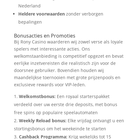
Nederland
Heldere voorwaarden
zonder verborgen
bepalingen
Bonusacties en Promoties
Bij Rony Casino waarderen wij zowel verse als loyale
spelers met interessante acties. Ons
welkomstaanbieding is competitief opgezet en bevat
eerlijke inzetvereisten die realistisch zijn voor de
doorsnee gebruiker. Bovendien houden wij
maandelijkse toernooien met grote prijzenpools en
exclusieve rewards voor VIP-leden.
Welkomstbonus:
Een royaal starterspakket
verdeeld over uw eerste drie deposits, met bonus
free spins op populaire speelautomaten
Weekly Reload bonus:
Elke vrijdag ontvangt u een
stortingsbonus om het weekeinde te starten
Cashback Programma:
Krijg wekelijks tot 15