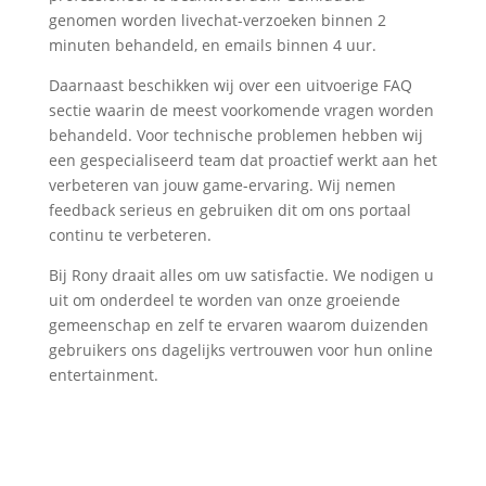
genomen worden livechat-verzoeken binnen 2
minuten behandeld, en emails binnen 4 uur.
Daarnaast beschikken wij over een uitvoerige FAQ
sectie waarin de meest voorkomende vragen worden
behandeld. Voor technische problemen hebben wij
een gespecialiseerd team dat proactief werkt aan het
verbeteren van jouw game-ervaring. Wij nemen
feedback serieus en gebruiken dit om ons portaal
continu te verbeteren.
Bij Rony draait alles om uw satisfactie. We nodigen u
uit om onderdeel te worden van onze groeiende
gemeenschap en zelf te ervaren waarom duizenden
gebruikers ons dagelijks vertrouwen voor hun online
entertainment.