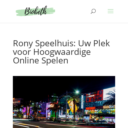
Rony Speelhuis: Uw Plek
voor Hoogwaardige
Online Spelen