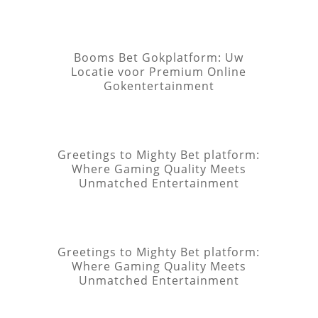
Booms Bet Gokplatform: Uw
Locatie voor Premium Online
Gokentertainment
Greetings to Mighty Bet platform:
Where Gaming Quality Meets
Unmatched Entertainment
Greetings to Mighty Bet platform:
Where Gaming Quality Meets
Unmatched Entertainment