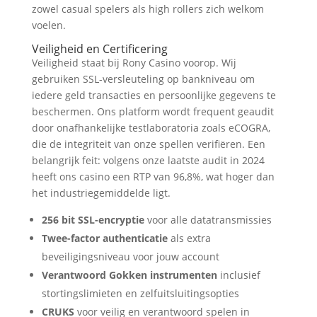
zowel casual spelers als high rollers zich welkom
voelen.
Veiligheid en Certificering
Veiligheid staat bij Rony Casino voorop. Wij
gebruiken SSL-versleuteling op bankniveau om
iedere geld transacties en persoonlijke gegevens te
beschermen. Ons platform wordt frequent geaudit
door onafhankelijke testlaboratoria zoals eCOGRA,
die de integriteit van onze spellen verifiëren. Een
belangrijk feit: volgens onze laatste audit in 2024
heeft ons casino een RTP van 96,8%, wat hoger dan
het industriegemiddelde ligt.
256 bit SSL-encryptie
voor alle datatransmissies
Twee-factor authenticatie
als extra
beveiligingsniveau voor jouw account
Verantwoord Gokken instrumenten
inclusief
stortingslimieten en zelfuitsluitingsopties
CRUKS
voor veilig en verantwoord spelen in