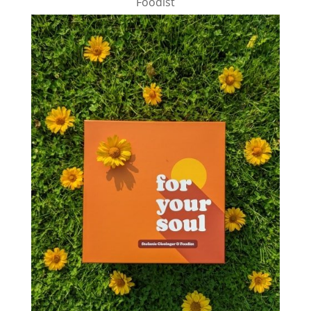
Foodist