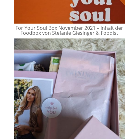
For Your Soul Box November 2021 – Inhalt der
Foodbox von Stefanie Giesinger & Foodist