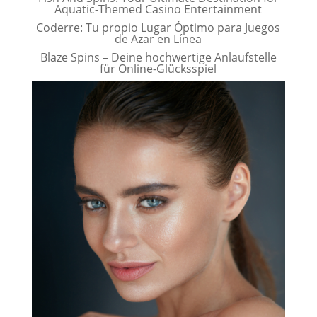
Aquatic-Themed Casino Entertainment
Coderre: Tu propio Lugar Óptimo para Juegos
de Azar en Línea
Blaze Spins – Deine hochwertige Anlaufstelle
für Online-Glücksspiel