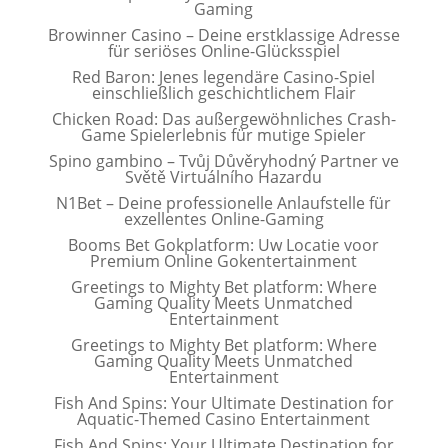
Gaming
Browinner Casino – Deine erstklassige Adresse
für seriöses Online-Glücksspiel
Red Baron: Jenes legendäre Casino-Spiel
einschließlich geschichtlichem Flair
Chicken Road: Das außergewöhnliches Crash-
Game Spielerlebnis für mutige Spieler
Spino gambino – Tvůj Důvěryhodný Partner ve
Světě Virtuálního Hazardu
N1Bet – Deine professionelle Anlaufstelle für
exzellentes Online-Gaming
Booms Bet Gokplatform: Uw Locatie voor
Premium Online Gokentertainment
Greetings to Mighty Bet platform: Where
Gaming Quality Meets Unmatched
Entertainment
Greetings to Mighty Bet platform: Where
Gaming Quality Meets Unmatched
Entertainment
Fish And Spins: Your Ultimate Destination for
Aquatic-Themed Casino Entertainment
Fish And Spins: Your Ultimate Destination for