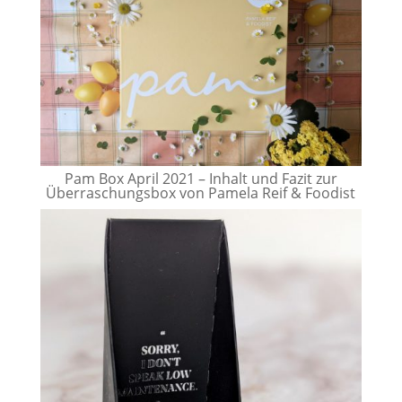
Pam Box April 2021 – Inhalt und Fazit zur
Überraschungsbox von Pamela Reif & Foodist