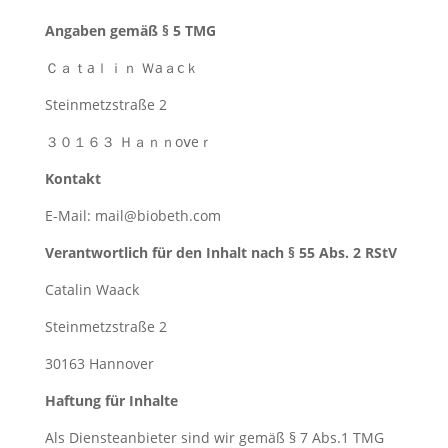
Angaben gemäß § 5 TMG
Ｃａｔаｌｉｎ Ｗаａⅽｋ
Steinmetzstraße 2
３０１６３ Ｈａｎｎоⅴеｒ
Kontakt
E-Mail: mail@biobeth.com
Verantwortlich für den Inhalt nach § 55 Abs. 2 RStV
Catalin Waack
Steinmetzstraße 2
30163 Hannover
Haftung für Inhalte
Als Diensteanbieter sind wir gemäß § 7 Abs.1 TMG