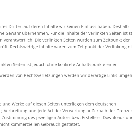
tes Dritter, auf deren Inhalte wir keinen Einfluss haben. Deshalb
ne Gewähr übernehmen. Für die Inhalte der verlinkten Seiten ist s
en verantwortlich. Die verlinkten Seiten wurden zum Zeitpunkt der
rüft. Rechtswidrige Inhalte waren zum Zeitpunkt der Verlinkung ni
linkten Seiten ist jedoch ohne konkrete Anhaltspunkte einer
twerden von Rechtsverletzungen werden wir derartige Links umge
lte und Werke auf diesen Seiten unterliegen dem deutschen
ng, Verbreitung und jede Art der Verwertung außerhalb der Grenze
n Zustimmung des jeweiligen Autors bzw. Erstellers. Downloads un
, nicht kommerziellen Gebrauch gestattet.