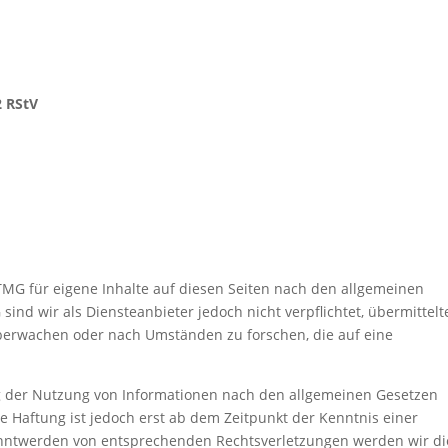
 2 RStV
TMG für eigene Inhalte auf diesen Seiten nach den allgemeinen
sind wir als Diensteanbieter jedoch nicht verpflichtet, übermittelt
berwachen oder nach Umständen zu forschen, die auf eine
g der Nutzung von Informationen nach den allgemeinen Gesetzen
e Haftung ist jedoch erst ab dem Zeitpunkt der Kenntnis einer
anntwerden von entsprechenden Rechtsverletzungen werden wir di