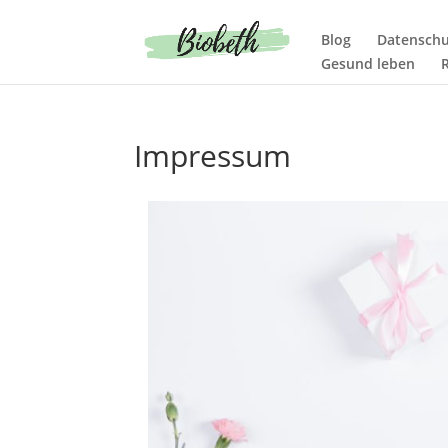
Blog
Datenschu
Gesund leben
Impressum