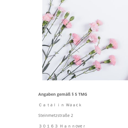
Angaben gemäß § 5 TMG
Ｃａｔаｌｉｎ Ｗаａⅽｋ
Steinmetzstraße 2
３０１６３ Ｈａｎｎоⅴеｒ