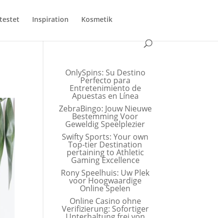
testet
Inspiration
Kosmetik
OnlySpins: Su Destino
Perfecto para
Entretenimiento de
Apuestas en Línea
ZebraBingo: Jouw Nieuwe
Bestemming Voor
Geweldig Speelplezier
Swifty Sports: Your own
Top-tier Destination
pertaining to Athletic
Gaming Excellence
Rony Speelhuis: Uw Plek
voor Hoogwaardige
Online Spelen
Online Casino ohne
Verifizierung: Sofortiger
Unterhaltung frei von