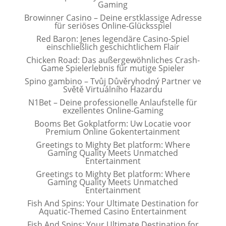
Gaming
Browinner Casino – Deine erstklassige Adresse
für seriöses Online-Glücksspiel
Red Baron: Jenes legendäre Casino-Spiel
einschließlich geschichtlichem Flair
Chicken Road: Das außergewöhnliches Crash-
Game Spielerlebnis für mutige Spieler
Spino gambino – Tvůj Důvěryhodný Partner ve
Světě Virtuálního Hazardu
N1Bet – Deine professionelle Anlaufstelle für
exzellentes Online-Gaming
Booms Bet Gokplatform: Uw Locatie voor
Premium Online Gokentertainment
Greetings to Mighty Bet platform: Where
Gaming Quality Meets Unmatched
Entertainment
Greetings to Mighty Bet platform: Where
Gaming Quality Meets Unmatched
Entertainment
Fish And Spins: Your Ultimate Destination for
Aquatic-Themed Casino Entertainment
Fish And Spins: Your Ultimate Destination for