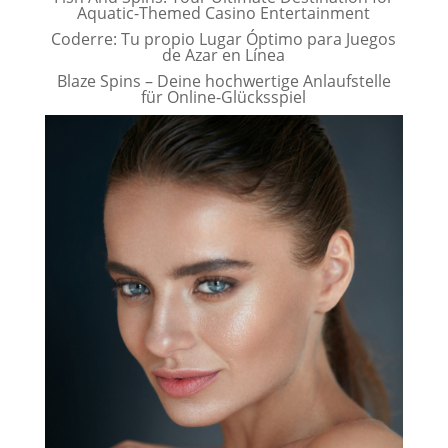
Aquatic-Themed Casino Entertainment
Coderre: Tu propio Lugar Óptimo para Juegos
de Azar en Línea
Blaze Spins – Deine hochwertige Anlaufstelle
für Online-Glücksspiel