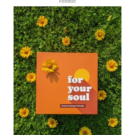
Foodist