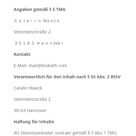
Angaben gemäß § 5 TMG
Ｃａｔаｌｉｎ Ｗаａⅽｋ
Steinmetzstraße 2
３０１６３ Ｈａｎｎоⅴеｒ
Kontakt
E-Mail: mail@biobeth.com
Verantwortlich für den Inhalt nach § 55 Abs. 2 RStV
Catalin Waack
Steinmetzstraße 2
30163 Hannover
Haftung für Inhalte
Als Diensteanbieter sind wir gemäß § 7 Abs.1 TMG