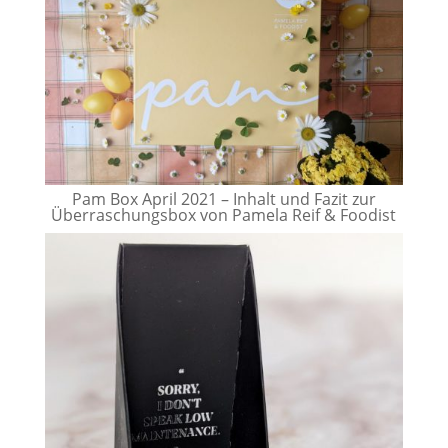
Pam Box April 2021 – Inhalt und Fazit zur
Überraschungsbox von Pamela Reif & Foodist