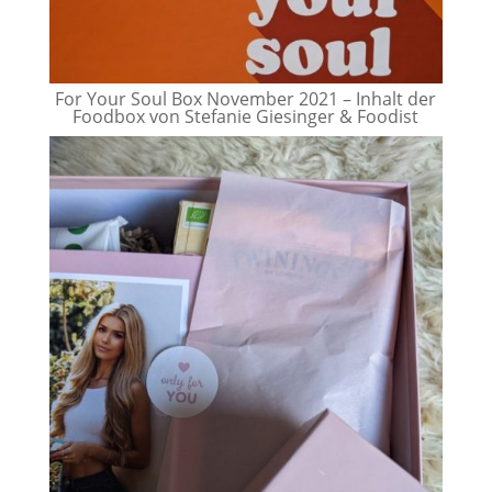
For Your Soul Box November 2021 – Inhalt der
Foodbox von Stefanie Giesinger & Foodist