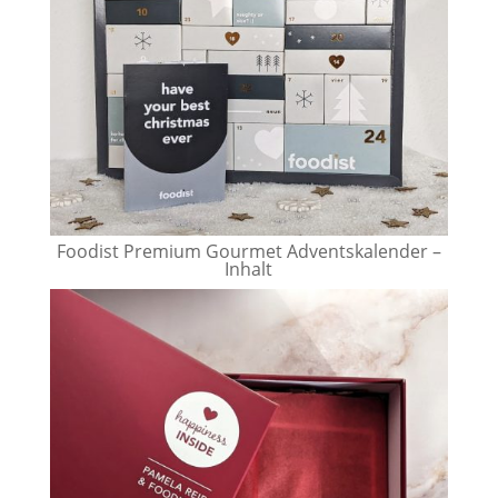
Foodist Premium Gourmet Adventskalender –
Inhalt